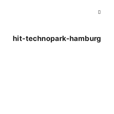
Hauptm
hit-technopark-hamburg