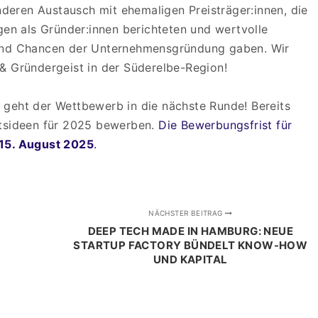
eren Austausch mit ehemaligen Preisträger:innen, die
ngen als Gründer:innen berichteten und wertvolle
 und Chancen der Unternehmensgründung gaben. Wir
& Gründergeist in der Süderelbe-Region!
 geht der Wettbewerb in die nächste Runde! Bereits
ftsideen für 2025 bewerben.
Die Bewerbungsfrist für
15. August 2025
.
NÄCHSTER BEITRAG
DEEP TECH MADE IN HAMBURG: NEUE
STARTUP FACTORY BÜNDELT KNOW-HOW
UND KAPITAL