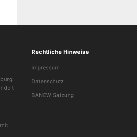
Rechtliche Hinweise
Impressum
burg:
Datenschutz
ündelt
BANEW Satzung
mit