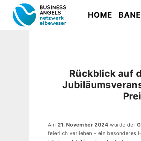
HOME
BAN
Rückblick auf
Jubiläumsverans
Pre
Am
21. November 2024
wurde der
G
feierlich verliehen – ein besonderes