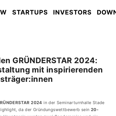
EW
STARTUPS
INVESTORS
DOW
 den GRÜNDERSTAR 2024:
taltung mit inspirierenden
isträger:innen
RÜNDERSTAR 2024
in der Seminarturnhalle Stade
 Highlight, da der Gründungswettbewerb sein
20-