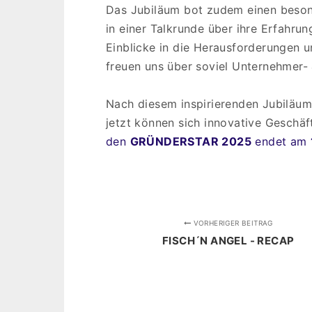
Das Jubiläum bot zudem einen besond
in einer Talkrunde über ihre Erfahru
Einblicke in die Herausforderungen
freuen uns über soviel Unternehmer- 
Nach diesem inspirierenden Jubiläum
jetzt können sich innovative Geschä
den
GRÜNDERSTAR 2025
endet am
VORHERIGER BEITRAG
FISCH´N ANGEL - RECAP