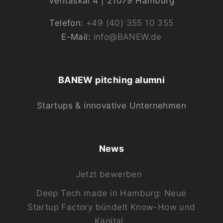
Veritaskai 4 | 21079 Hamburg
Telefon:
+49 (40) 355 10 355
E-Mail:
info@BANEW.de
BANEW pitching alumni
Startups & innovative Unternehmen
News
Jetzt bewerben
Deep Tech made in Hamburg: Neue
Startup Factory bündelt Know-How und
Kapital