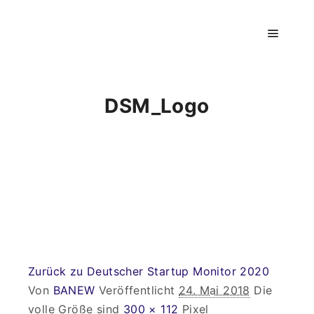
Hauptm
DSM_Logo
Zurück zu Deutscher Startup Monitor 2020
Von
BANEW
Veröffentlicht
24. Mai 2018
Die
volle Größe sind
300 × 112
Pixel