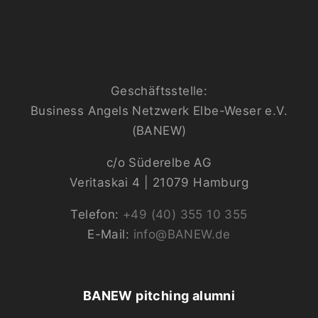
Geschäftsstelle:
Business Angels Netzwerk Elbe-Weser e.V.
(BANEW)
c/o Süderelbe AG
Veritaskai 4 | 21079 Hamburg
Telefon:
+49 (40) 355 10 355
E-Mail:
info@BANEW.de
BANEW pitching alumni