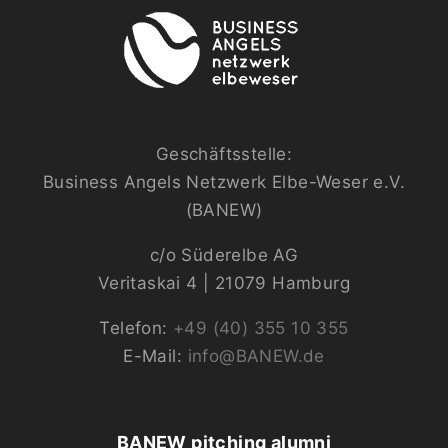
Geschäftsstelle:
Business Angels Netzwerk Elbe-Weser e.V.
(BANEW)
c/o Süderelbe AG
Veritaskai 4 | 21079 Hamburg
Telefon:
+49 (40) 355 10 355
E-Mail:
info@BANEW.de
BANEW pitching alumni