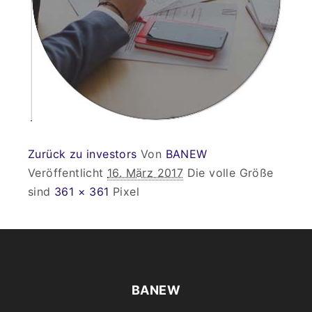
Zurück zu investors
Von
BANEW
Veröffentlicht
16. März 2017
Die volle Größe
sind
361 × 361
Pixel
BANEW