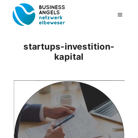
Hauptm
startups-investition-
kapital