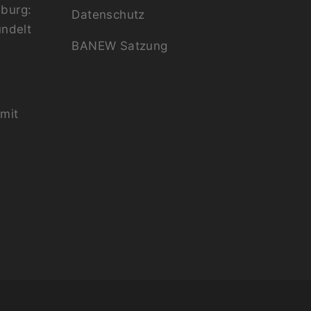
burg:
Datenschutz
ündelt
BANEW Satzung
mit