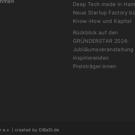
ehmen
Deep Tech made in Ham
Neue Startup Factory b
Know-How und Kapital
Rückblick auf den
GRÜNDERSTAR 2024:
Jubiläumsveranstaltung 
inspirierenden
Preisträger:innen
 e.v. | created by
DiBaDi.de