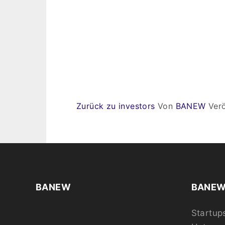
Zurück zu investors
Von
BANEW
Verö
BANEW
BANEW 
Startup