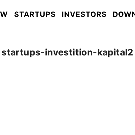
EW
STARTUPS
INVESTORS
DOW
startups-investition-kapital2