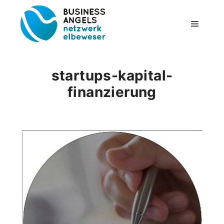
Hauptm
startups-kapital-
finanzierung