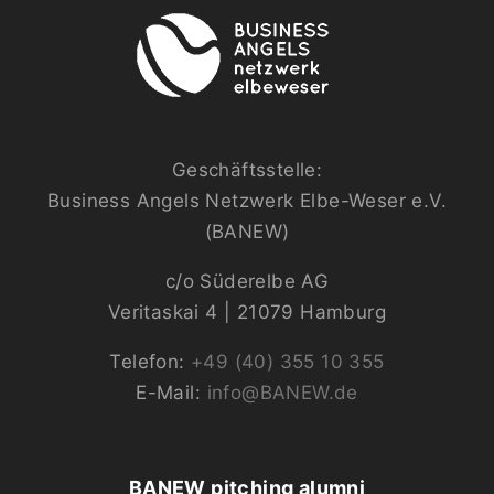
Geschäftsstelle:
Business Angels Netzwerk Elbe-Weser e.V.
(BANEW)
c/o Süderelbe AG
Veritaskai 4 | 21079 Hamburg
Telefon:
+49 (40) 355 10 355
E-Mail:
info@BANEW.de
BANEW pitching alumni