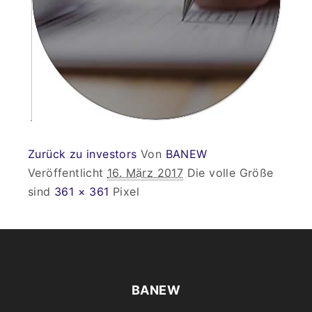
Zurück zu investors
Von
BANEW
Veröffentlicht
16. März 2017
Die volle Größe
sind
361 × 361
Pixel
BANEW