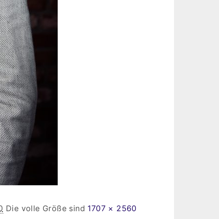
0
Die volle Größe sind
1707 × 2560