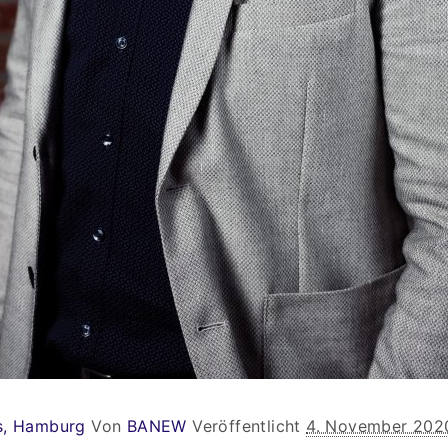
ns, Hamburg
Von
BANEW
Veröffentlicht
4. November 202