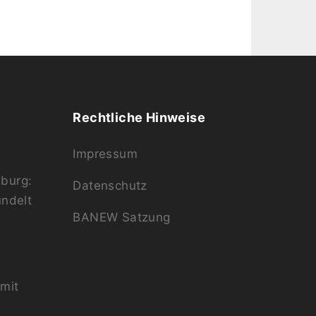
Rechtliche Hinweise
Impressum
burg:
Datenschutz
ündelt
BANEW Satzung
mit