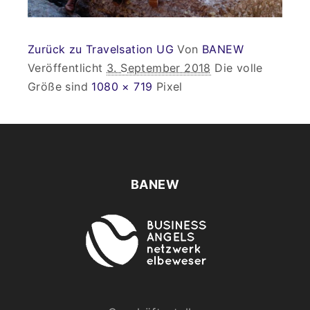
Zurück zu Travelsation UG
Von
BANEW
Veröffentlicht
3. September 2018
Die volle
Größe sind
1080 × 719
Pixel
BANEW