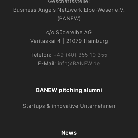
Geschäftsstelle:
Business Angels Netzwerk Elbe-Weser e.V.
(BANEW)
c/o Süderelbe AG
Veritaskai 4 | 21079 Hamburg
Telefon:
+49 (40) 355 10 355
E-Mail:
info@BANEW.de
BANEW pitching alumni
Startups & innovative Unternehmen
News