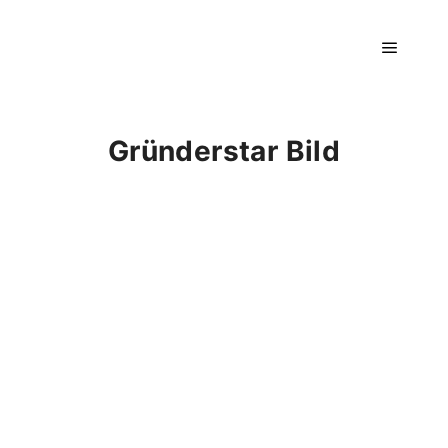
Hauptm
Gründerstar Bild