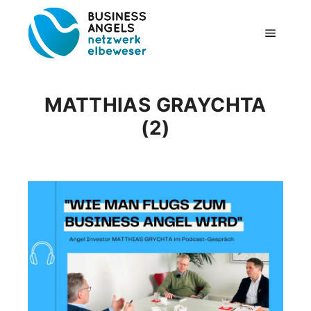
Hauptm
MATTHIAS GRAYCHTA
(2)