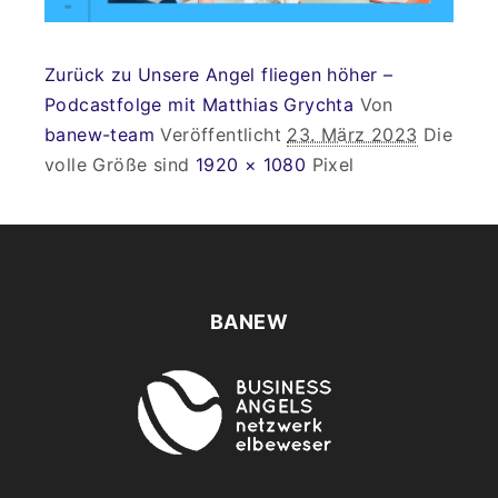
Zurück zu Unsere Angel fliegen höher –
Podcastfolge mit Matthias Grychta
Von
banew-team
Veröffentlicht
23. März 2023
Die
volle Größe sind
1920 × 1080
Pixel
BANEW