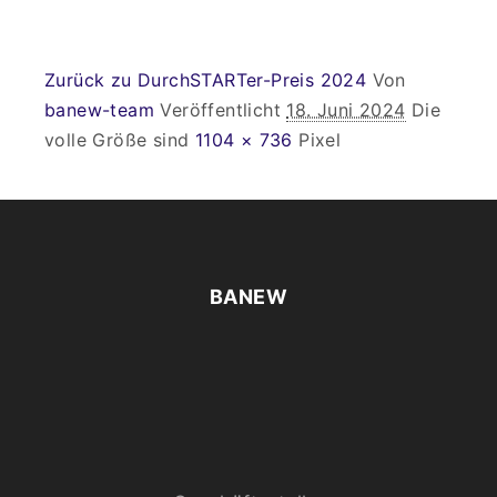
Zurück zu DurchSTARTer-Preis 2024
Von
banew-team
Veröffentlicht
18. Juni 2024
Die
volle Größe sind
1104 × 736
Pixel
BANEW