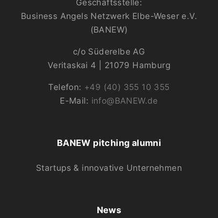
Geschäftsstelle:
Business Angels Netzwerk Elbe-Weser e.V.
(BANEW)
c/o Süderelbe AG
Veritaskai 4 | 21079 Hamburg
Telefon:
+49 (40) 355 10 355
E-Mail:
info@BANEW.de
BANEW pitching alumni
Startups & innovative Unternehmen
News