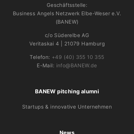
Geschäftsstelle:
Business Angels Netzwerk Elbe-Weser e.V.
(BANEW)
c/o Süderelbe AG
Veritaskai 4 | 21079 Hamburg
Telefon:
+49 (40) 355 10 355
E-Mail:
info@BANEW.de
BANEW pitching alumni
Startups & innovative Unternehmen
News