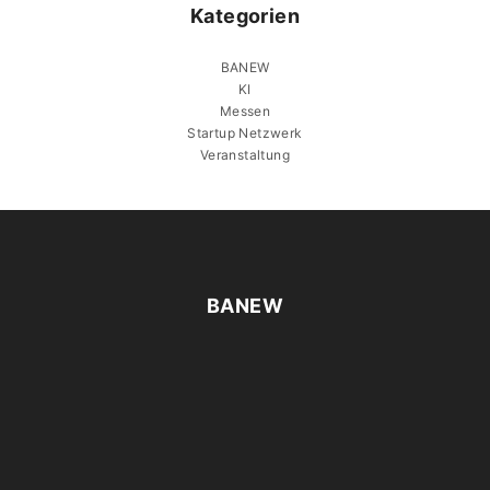
Kategorien
BANEW
KI
Messen
Startup Netzwerk
Veranstaltung
BANEW