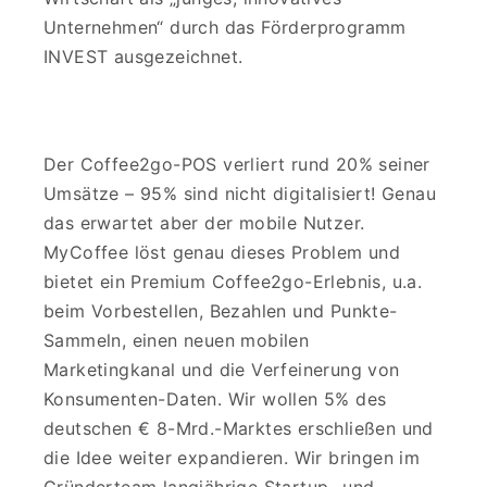
Unternehmen“ durch das Förderprogramm
INVEST ausgezeichnet.
Der Coffee2go-POS verliert rund 20% seiner
Umsätze – 95% sind nicht digitalisiert! Genau
das erwartet aber der mobile Nutzer.
MyCoffee löst genau dieses Problem und
bietet ein Premium Coffee2go-Erlebnis, u.a.
beim Vorbestellen, Bezahlen und Punkte-
Sammeln, einen neuen mobilen
Marketingkanal und die Verfeinerung von
Konsumenten-Daten. Wir wollen 5% des
deutschen € 8-Mrd.-Marktes erschließen und
die Idee weiter expandieren. Wir bringen im
Gründerteam langjährige Startup- und