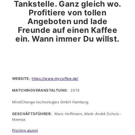
Tankstelle. Ganz gleich wo.
Profitiere von tollen
Angeboten und lade
Freunde auf einen Kaffee
ein. Wann immer Du willst.
WEBSITE
https://www.mycoffee.de/
MATCHINGVERANSTALTUNG
2019
MindChange technologies GmbH Hamburg
GESCHÄFTSFÜHRER
Marc Hoffmann, Mark-André Schulz-
Niemax
Pitching alumni