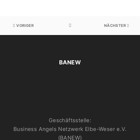
VORIGER
NÄCHSTER
BANEW
Geschäftsstelle:
Business Angels Netzwerk Elbe-Weser e.V.
(BANEW)