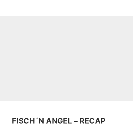
FISCH´N ANGEL – RECAP