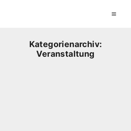
Hauptm
Kategorienarchiv:
Veranstaltung