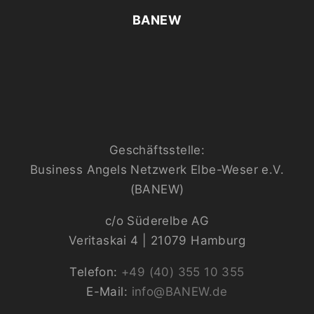
BANEW
Geschäftsstelle:
Business Angels Netzwerk Elbe-Weser e.V.
(BANEW)
c/o Süderelbe AG
Veritaskai 4 | 21079 Hamburg
Telefon:
+49 (40) 355 10 355
E-Mail:
info@BANEW.de