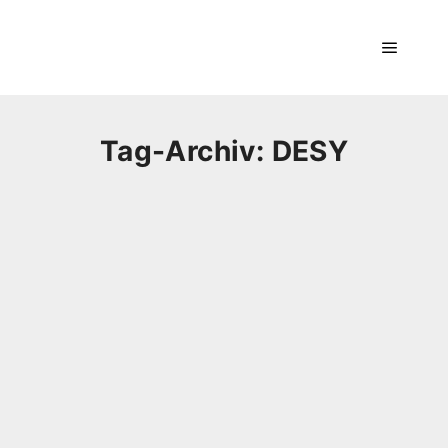
Hauptm
Tag-Archiv:
DESY