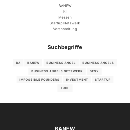
BANEW
KI
Messen
Startup Netzwerk
Veranstaltung
Suchbegriffe
BA
BANEW
BUSINESS ANGEL
BUSINESS ANGELS
BUSINESS ANGELS NETZWERK
DESY
IMPOSSIBLE FOUNDERS
INVESTMENT
STARTUP
TUHH
BANEW