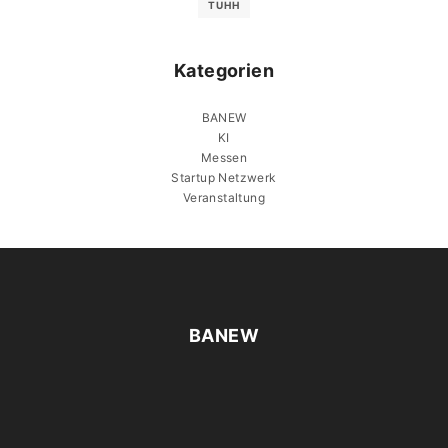
TUHH
Kategorien
BANEW
KI
Messen
Startup Netzwerk
Veranstaltung
BANEW