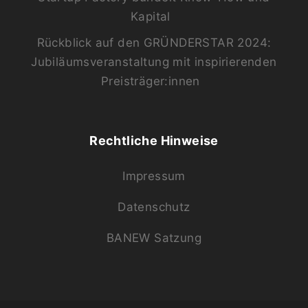
Kapital
Rückblick auf den GRÜNDERSTAR 2024:
Jubiläumsveranstaltung mit inspirierenden
Preisträger:innen
Rechtliche Hinweise
Impressum
Datenschutz
BANEW Satzung