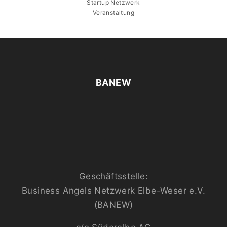
Startup Netzwerk
Veranstaltung
BANEW
Geschäftsstelle:
Business Angels Netzwerk Elbe-Weser e.V.
(BANEW)