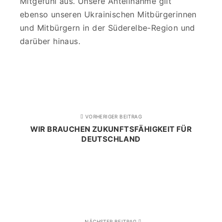
Mitgefühl aus. Unsere Anteilnahme gilt
ebenso unseren Ukrainischen Mitbürgerinnen
und Mitbürgern in der Süderelbe-Region und
darüber hinaus.
VORHERIGER BEITRAG
WIR BRAUCHEN ZUKUNFTSFÄHIGKEIT FÜR
DEUTSCHLAND
NÄCHSTER BEITRAG