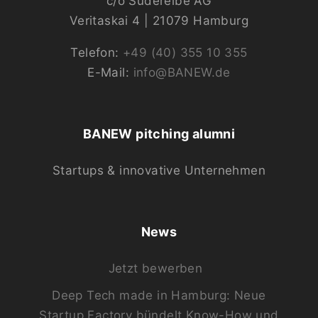
c/o Süderelbe AG
Veritaskai 4 | 21079 Hamburg
Telefon:
+49 (40) 355 10 355
E-Mail:
info@BANEW.de
BANEW pitching alumni
Startups & innovative Unternehmen
News
Jetzt bewerben
Deep Tech made in Hamburg: Neue
Startup Factory bündelt Know-How und