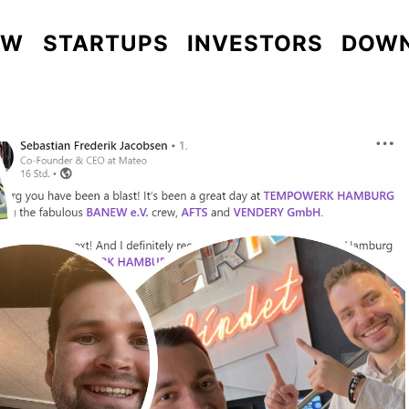
EW
STARTUPS
INVESTORS
DOW