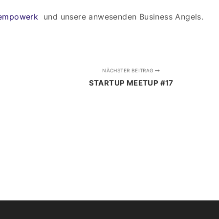
empowerk
und unsere anwesenden Business Angels.
NÄCHSTER BEITRAG
STARTUP MEETUP #17