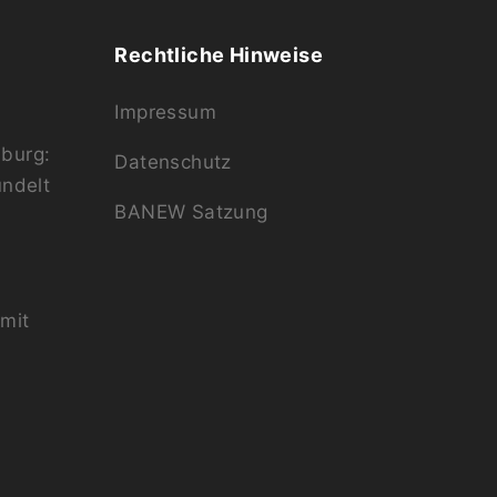
Rechtliche Hinweise
Impressum
burg:
Datenschutz
ündelt
BANEW Satzung
mit