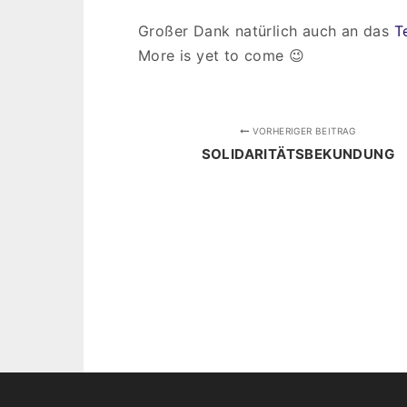
Großer Dank natürlich auch an das
T
More is yet to come 😉
VORHERIGER BEITRAG
SOLIDARITÄTSBEKUNDUNG