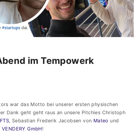
Abend im Tempowerk
ors war das Motto bei unserer ersten physischen
ser Dank geht geht raus an unsere Pitchies Christoph
FTS
, Sebastian Frederik Jacobsen von
Mateo
und
n
VENDERY GmbH
!