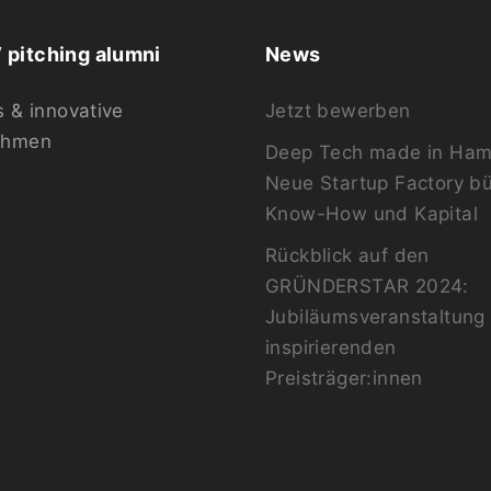
pitching alumni
News
s & innovative
Jetzt bewerben
ehmen
Deep Tech made in Ham
Neue Startup Factory b
Know-How und Kapital
Rückblick auf den
GRÜNDERSTAR 2024:
Jubiläumsveranstaltung 
inspirierenden
Preisträger:innen