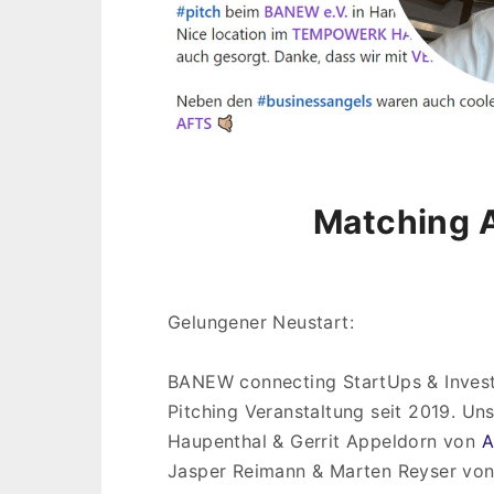
Matching 
Gelungener Neustart:
BANEW connecting StartUps & Invest
Pitching Veranstaltung seit 2019. Un
Haupenthal & Gerrit Appeldorn von
A
Jasper Reimann & Marten Reyser vo